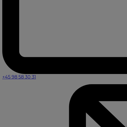
+45 98 58 30 31