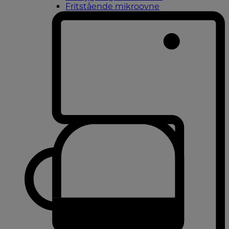
Fritstående mikroovne