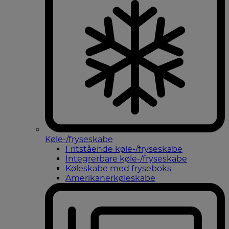
Køle-/fryseskabe
Fritstående køle-/fryseskabe
Integrerbare køle-/fryseskabe
Køleskabe med fryseboks
Amerikanerkøleskabe