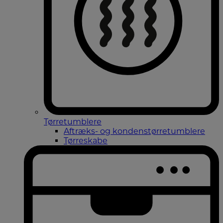
Tørretumblere
Aftræks- og kondenstørretumblere
Tørreskabe