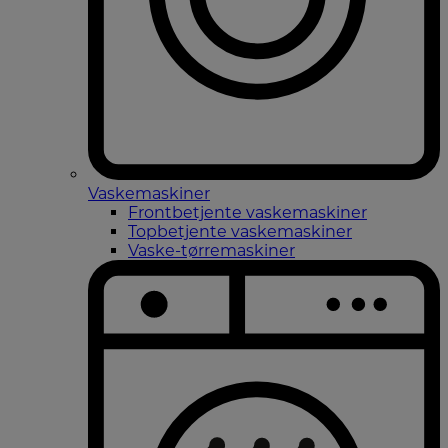
Vaskemaskiner
Frontbetjente vaskemaskiner
Topbetjente vaskemaskiner
Vaske-tørremaskiner