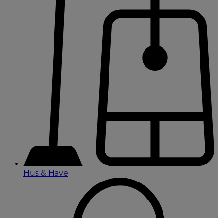
Hus & Have