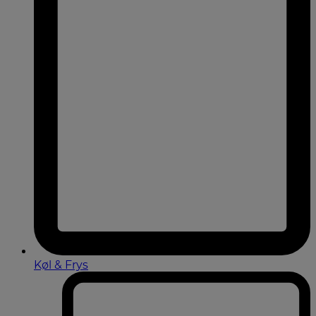
Køl & Frys