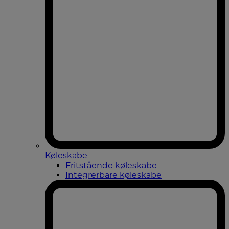
Køleskabe
Fritstående køleskabe
Integrerbare køleskabe