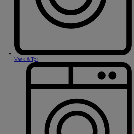
Vask & Tør