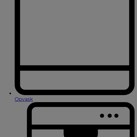
Opvask