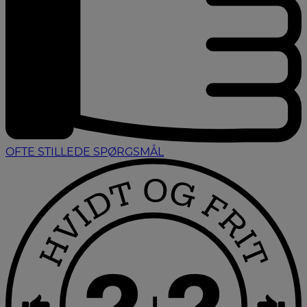
OFTE STILLEDE SPØRGSMÅL