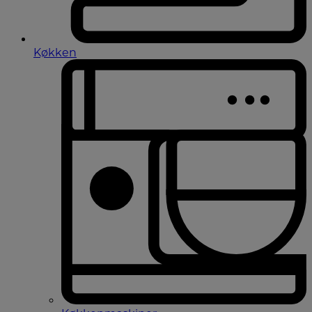
Køkken