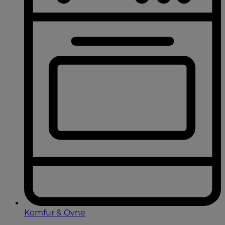
Komfur & Ovne