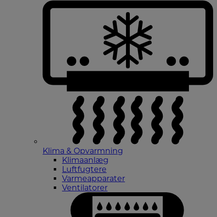
Klima & Opvarmning
Klimaanlæg
Luftfugtere
Varmeapparater
Ventilatorer