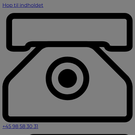
Hop til indholdet
+45 98 58 30 31