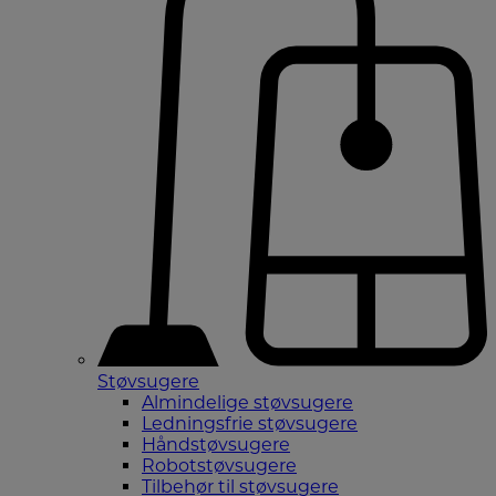
Støvsugere
Almindelige støvsugere
Ledningsfrie støvsugere
Håndstøvsugere
Robotstøvsugere
Tilbehør til støvsugere