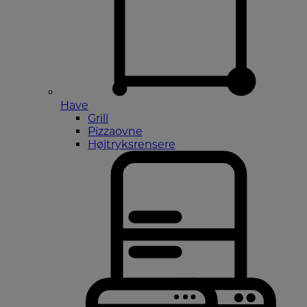
Have
Grill
Pizzaovne
Højtryksrensere