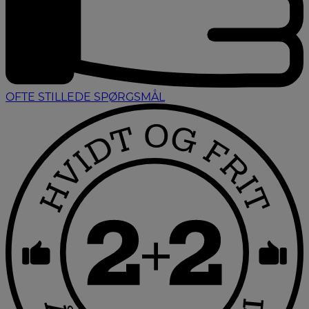
OFTE STILLEDE SPØRGSMÅL