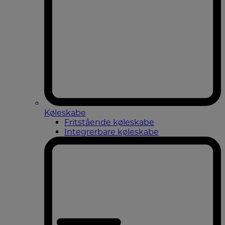
Køleskabe
Fritstående køleskabe
Integrerbare køleskabe