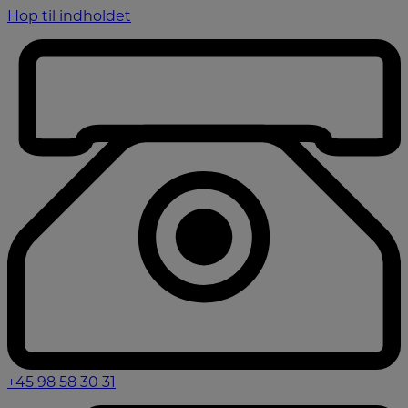
Hop til indholdet
+45 98 58 30 31