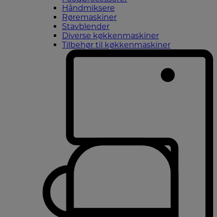
Håndmiksere
Røremaskiner
Stavblender
Diverse køkkenmaskiner
Tilbehør til køkkenmaskiner