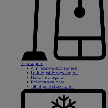
Støvsugere
Almindelige støvsugere
Ledningsfrie støvsugere
Håndstøvsugere
Robotstøvsugere
Tilbehør til støvsugere