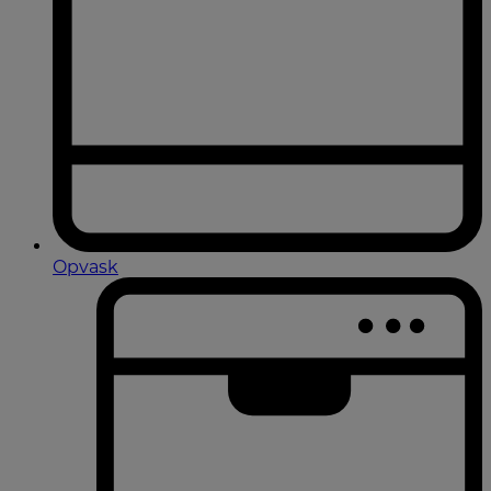
Opvask