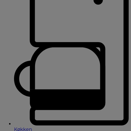
Køkken