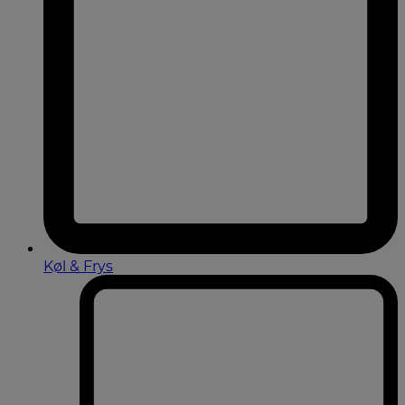
Køl & Frys