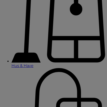
Hus & Have