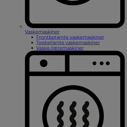
Vaskemaskiner
Frontbetjente vaskemaskiner
Topbetjente vaskemaskiner
Vaske-tørremaskiner