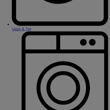
Vask & Tør