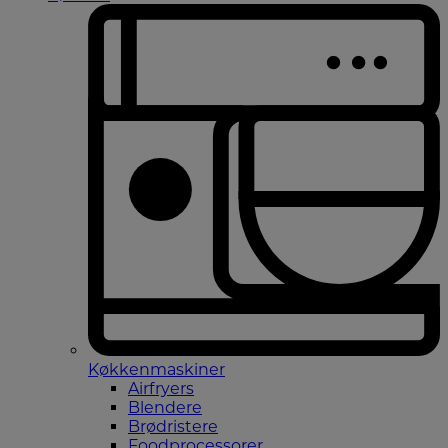
Køkkenmaskiner
Airfryers
Blendere
Brødristere
Foodprocessorer