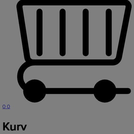
0
0
Kurv