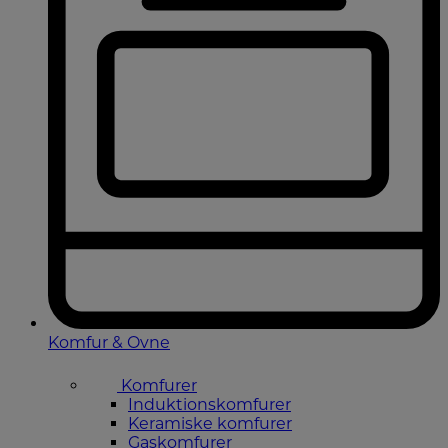
Komfur & Ovne
Komfurer
Induktionskomfurer
Keramiske komfurer
Gaskomfurer