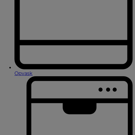
Opvask