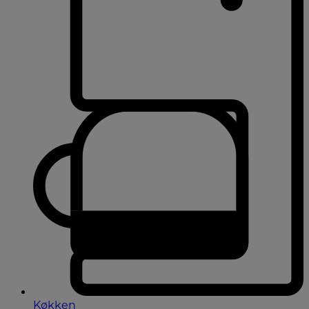
Køkken