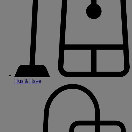
Hus & Have