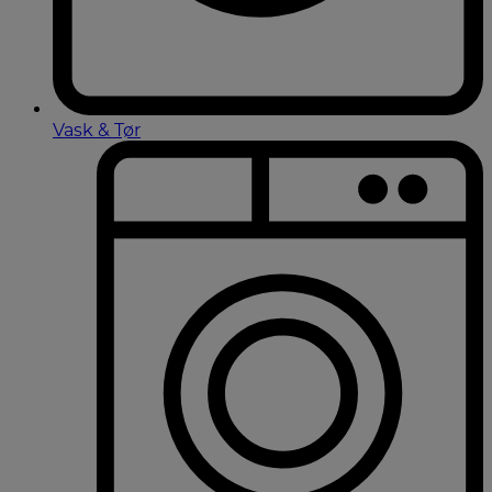
Vask & Tør