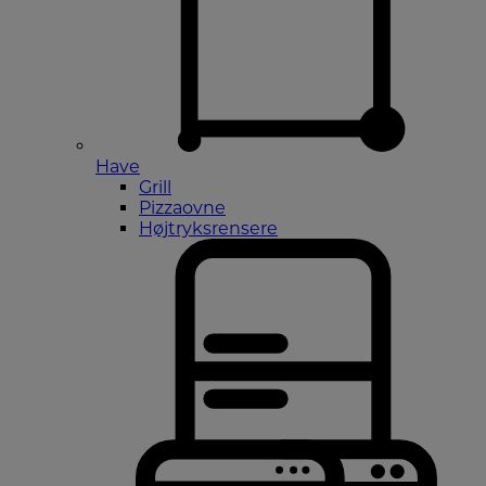
Have
Grill
Pizzaovne
Højtryksrensere