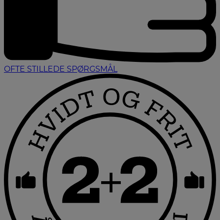
OFTE STILLEDE SPØRGSMÅL