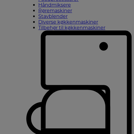
Håndmiksere
Røremaskiner
Stavblender
Diverse køkkenmaskiner
Tilbehør til køkkenmaskiner