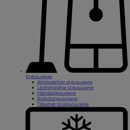
Støvsugere
Almindelige støvsugere
Ledningsfrie støvsugere
Håndstøvsugere
Robotstøvsugere
Tilbehør til støvsugere