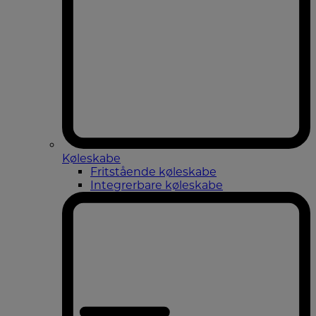
Køleskabe
Fritstående køleskabe
Integrerbare køleskabe