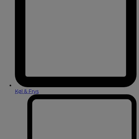
Køl & Frys