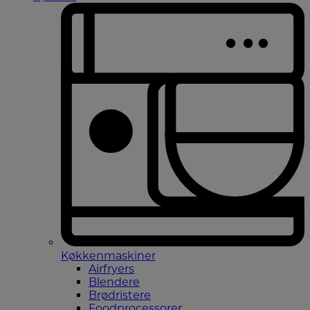
Køkkenmaskiner
Airfryers
Blendere
Brødristere
Foodprocessorer