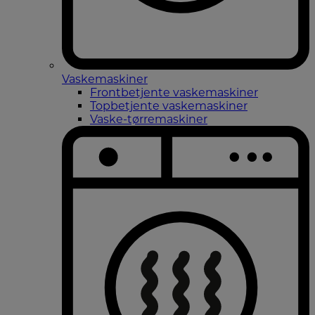
Vaskemaskiner
Frontbetjente vaskemaskiner
Topbetjente vaskemaskiner
Vaske-tørremaskiner