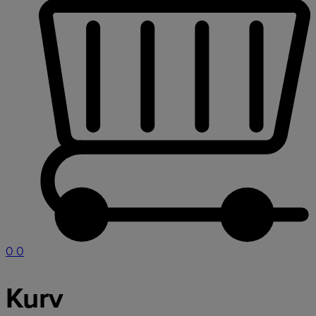
0
0
Kurv