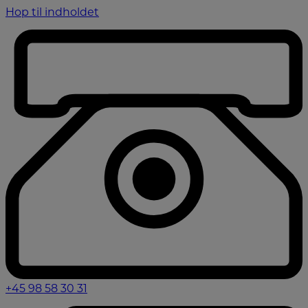
Hop til indholdet
+45 98 58 30 31