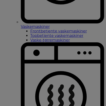
Vaskemaskiner
Frontbetjente vaskemaskiner
Topbetjente vaskemaskiner
Vaske-tørremaskiner