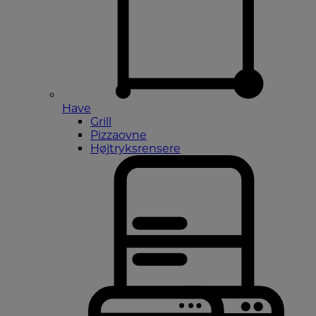
Have
Grill
Pizzaovne
Højtryksrensere