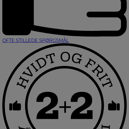
OFTE STILLEDE SPØRGSMÅL