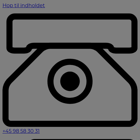
Hop til indholdet
+45 98 58 30 31