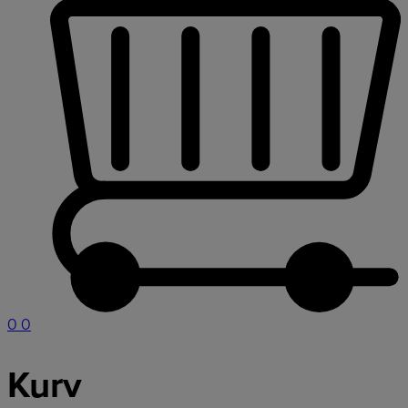
0
0
Kurv