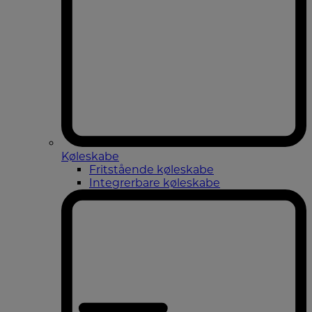
Køleskabe
Fritstående køleskabe
Integrerbare køleskabe