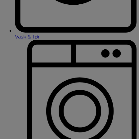
Vask & Tør