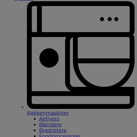
Køkkenmaskiner
Airfryers
Blendere
Brødristere
Foodprocessorer