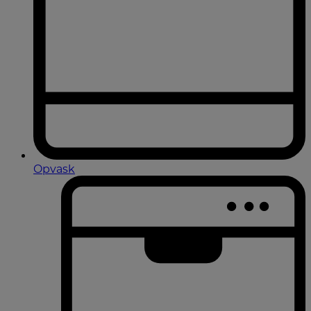
Opvask