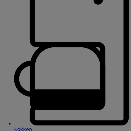
Køkken