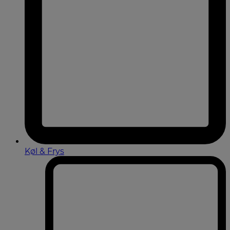
Køl & Frys