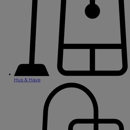
Hus & Have