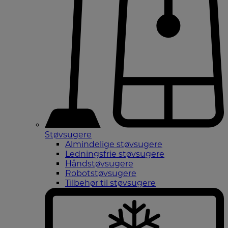
Støvsugere
Almindelige støvsugere
Ledningsfrie støvsugere
Håndstøvsugere
Robotstøvsugere
Tilbehør til støvsugere