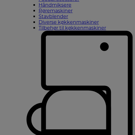
Håndmiksere
Røremaskiner
Stavblender
Diverse køkkenmaskiner
Tilbehør til køkkenmaskiner