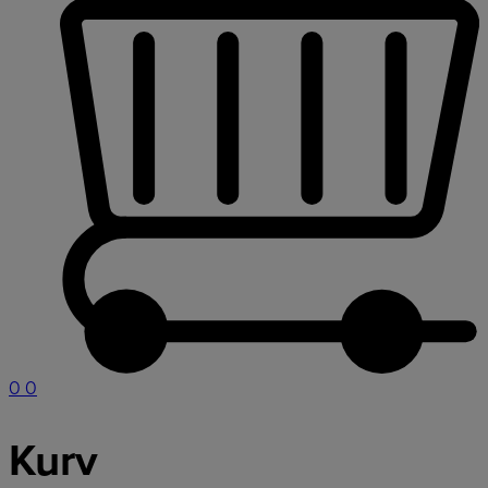
0
0
Kurv