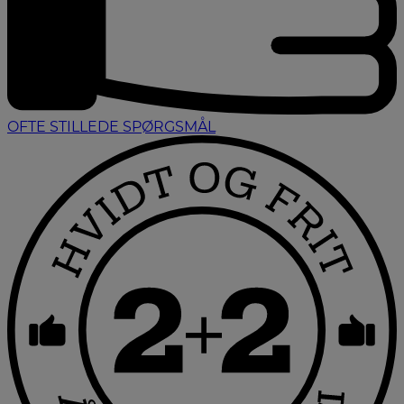
OFTE STILLEDE SPØRGSMÅL