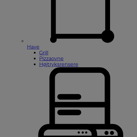
Have
Grill
Pizzaovne
Højtryksrensere