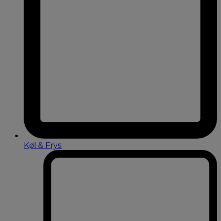
Køl & Frys