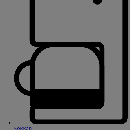
Køkken