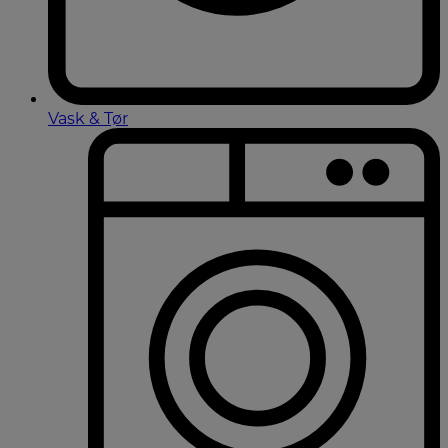
Vask & Tør