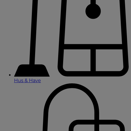
Hus & Have