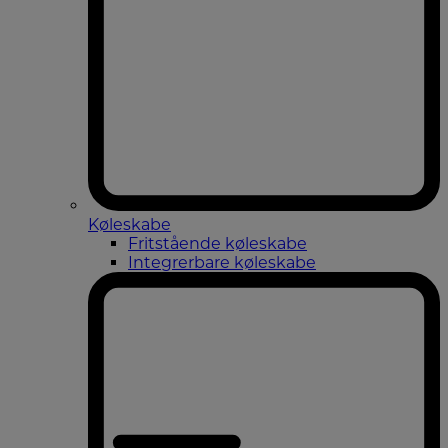
Køleskabe
Fritstående køleskabe
Integrerbare køleskabe