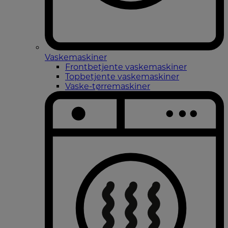
Vaskemaskiner
Frontbetjente vaskemaskiner
Topbetjente vaskemaskiner
Vaske-tørremaskiner