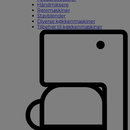
Håndmiksere
Røremaskiner
Stavblender
Diverse køkkenmaskiner
Tilbehør til køkkenmaskiner