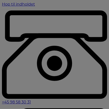
Hop til indholdet
+45 98 58 30 31