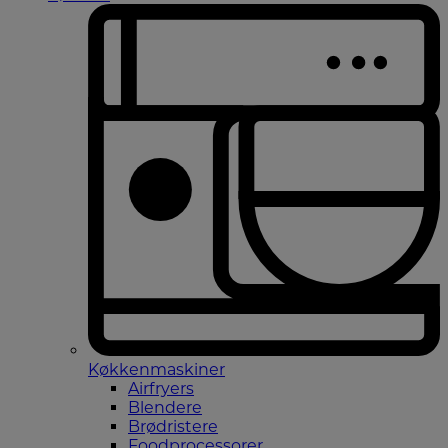
Køkkenmaskiner
Airfryers
Blendere
Brødristere
Foodprocessorer