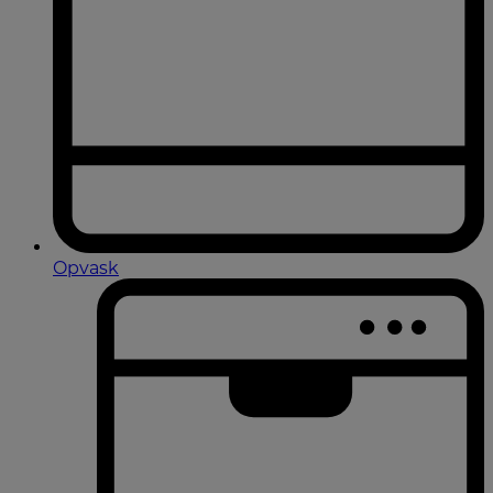
Opvask