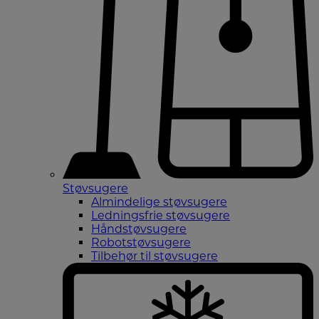
Støvsugere
Almindelige støvsugere
Ledningsfrie støvsugere
Håndstøvsugere
Robotstøvsugere
Tilbehør til støvsugere