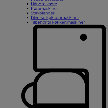
Håndmiksere
Røremaskiner
Stavblender
Diverse køkkenmaskiner
Tilbehør til køkkenmaskiner