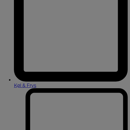
Køl & Frys