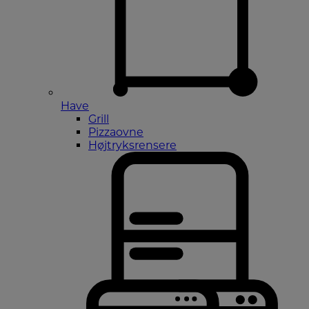
Have
Grill
Pizzaovne
Højtryksrensere