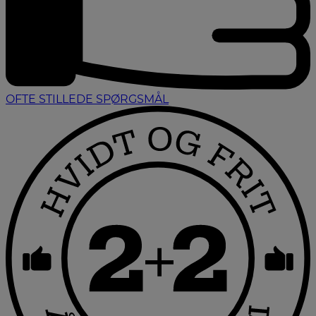
OFTE STILLEDE SPØRGSMÅL