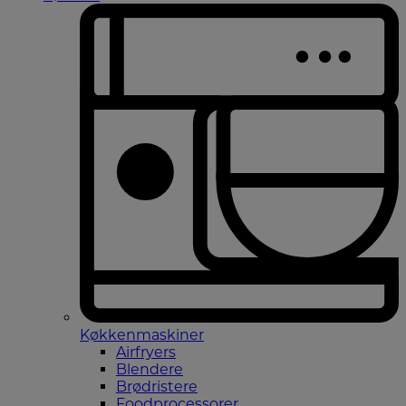
Køkkenmaskiner
Airfryers
Blendere
Brødristere
Foodprocessorer