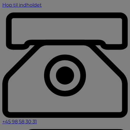
Hop til indholdet
+45 98 58 30 31