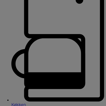
Køkken