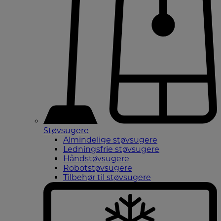
Støvsugere
Almindelige støvsugere
Ledningsfrie støvsugere
Håndstøvsugere
Robotstøvsugere
Tilbehør til støvsugere