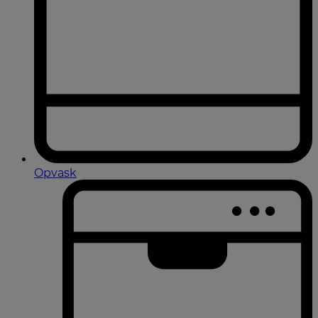
Opvask