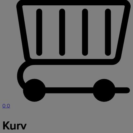
0
0
Kurv