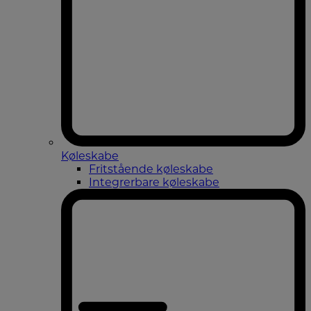
Køleskabe
Fritstående køleskabe
Integrerbare køleskabe