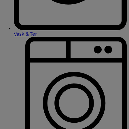
Vask & Tør