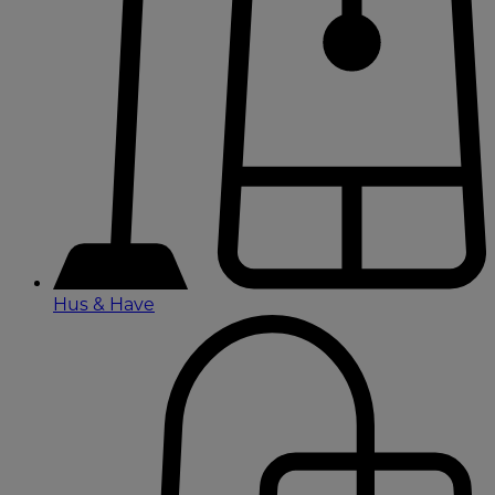
Hus & Have