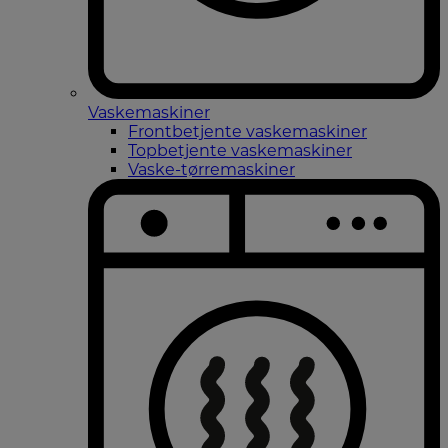
Vaskemaskiner
Frontbetjente vaskemaskiner
Topbetjente vaskemaskiner
Vaske-tørremaskiner