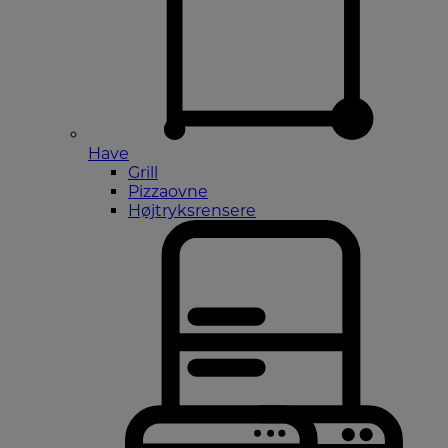
Have
Grill
Pizzaovne
Højtryksrensere