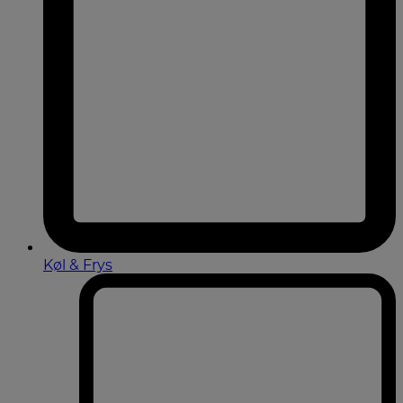
Køl & Frys