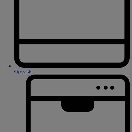
Opvask