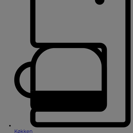
Køkken