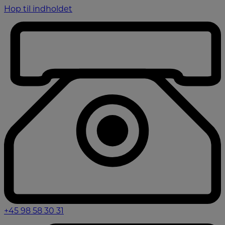
Hop til indholdet
+45 98 58 30 31