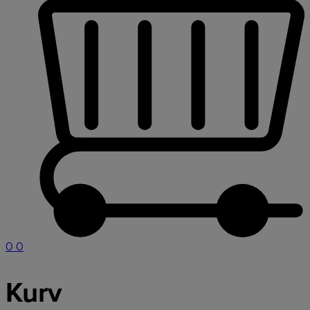
0
0
Kurv