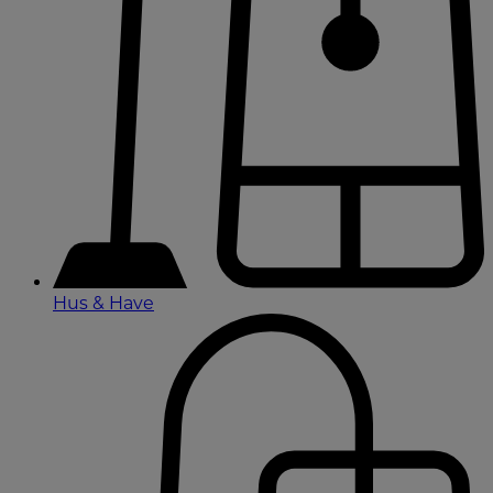
Hus & Have