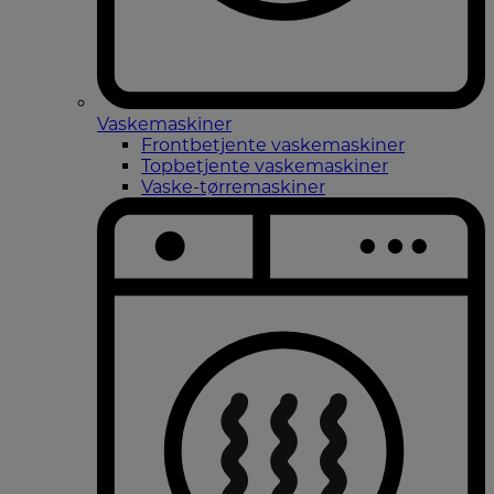
Vaskemaskiner
Frontbetjente vaskemaskiner
Topbetjente vaskemaskiner
Vaske-tørremaskiner