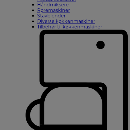
Håndmiksere
Røremaskiner
Stavblender
Diverse køkkenmaskiner
Tilbehør til køkkenmaskiner