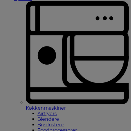
Køkkenmaskiner
Airfryers
Blendere
Brødristere
Foodprocessorer