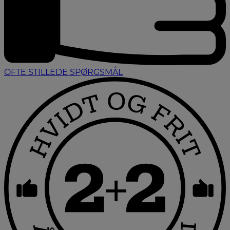
OFTE STILLEDE SPØRGSMÅL