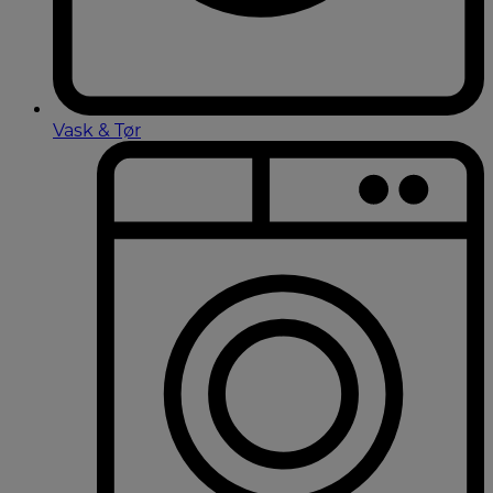
Vask & Tør