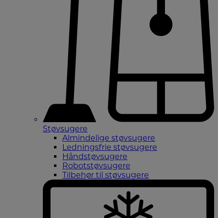
Støvsugere
Almindelige støvsugere
Ledningsfrie støvsugere
Håndstøvsugere
Robotstøvsugere
Tilbehør til støvsugere