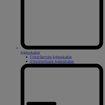
Køleskabe
Fritstående køleskabe
Integrerbare køleskabe