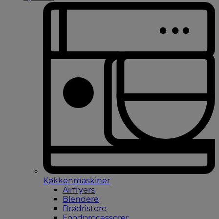
Køkkenmaskiner
Airfryers
Blendere
Brødristere
Foodprocessorer