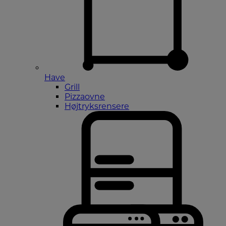
Have
Grill
Pizzaovne
Højtryksrensere