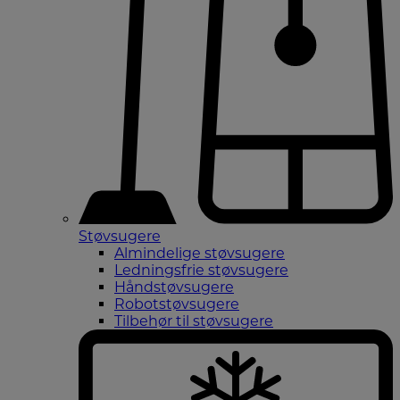
Støvsugere
Almindelige støvsugere
Ledningsfrie støvsugere
Håndstøvsugere
Robotstøvsugere
Tilbehør til støvsugere