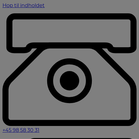
Hop til indholdet
+45 98 58 30 31