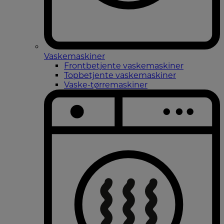
Vaskemaskiner
Frontbetjente vaskemaskiner
Topbetjente vaskemaskiner
Vaske-tørremaskiner