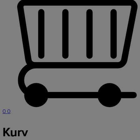
0
0
Kurv