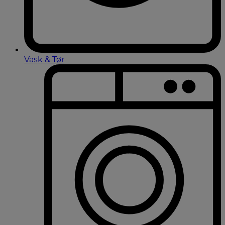
Vask & Tør