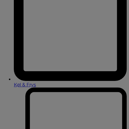
Køl & Frys