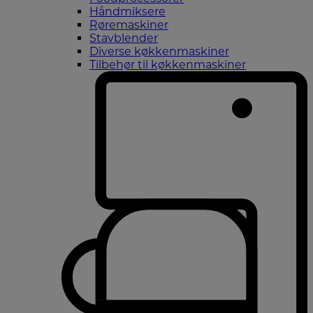
Håndmiksere
Røremaskiner
Stavblender
Diverse køkkenmaskiner
Tilbehør til køkkenmaskiner