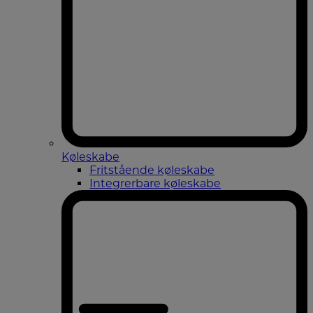
Køleskabe
Fritstående køleskabe
Integrerbare køleskabe