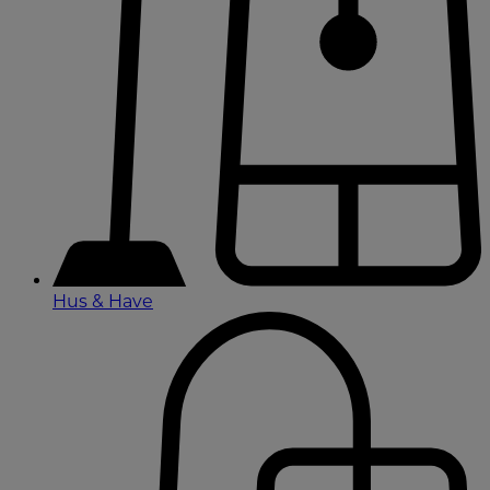
Hus & Have