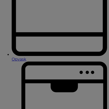
Opvask