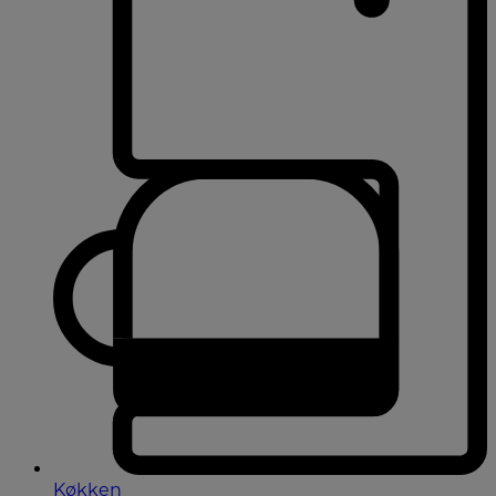
Køkken