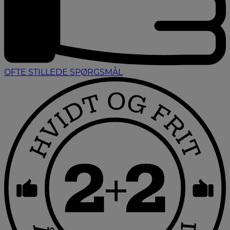
OFTE STILLEDE SPØRGSMÅL