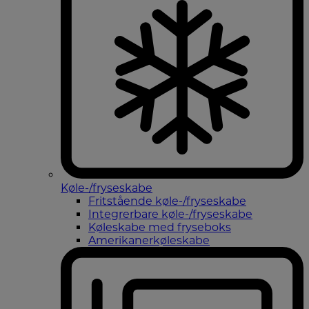
Køle-/fryseskabe
Fritstående køle-/fryseskabe
Integrerbare køle-/fryseskabe
Køleskabe med fryseboks
Amerikanerkøleskabe