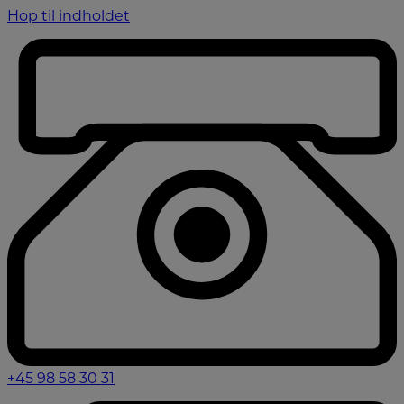
Hop til indholdet
+45 98 58 30 31