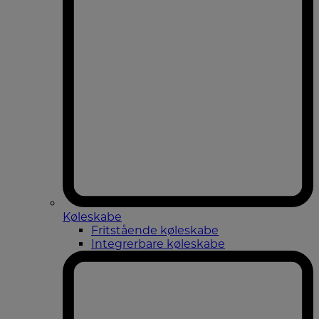
Køleskabe
Fritstående køleskabe
Integrerbare køleskabe