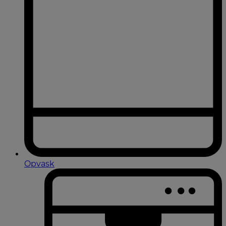
Opvask