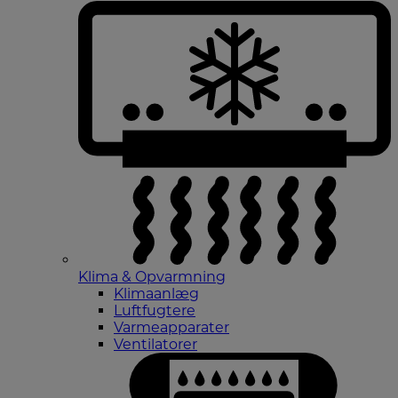
Klima & Opvarmning
Klimaanlæg
Luftfugtere
Varmeapparater
Ventilatorer