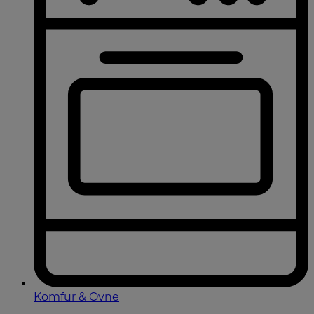
Komfur & Ovne