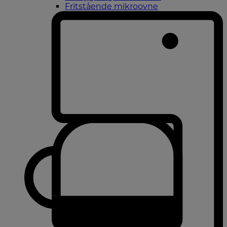
Fritstående mikroovne