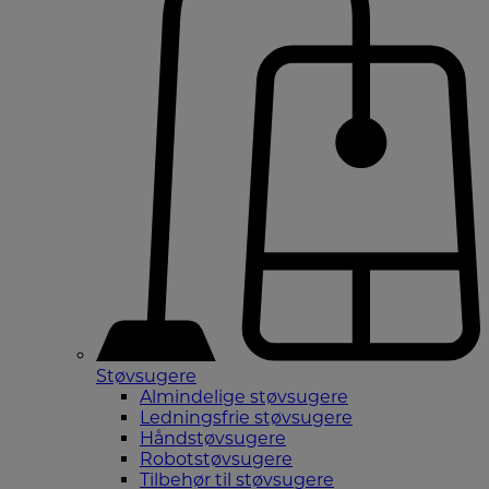
Støvsugere
Almindelige støvsugere
Ledningsfrie støvsugere
Håndstøvsugere
Robotstøvsugere
Tilbehør til støvsugere