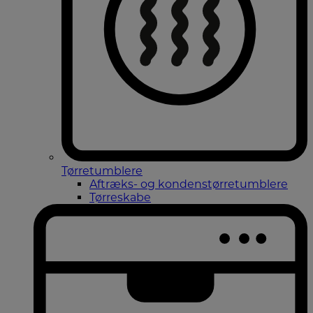
Tørretumblere
Aftræks- og kondenstørretumblere
Tørreskabe