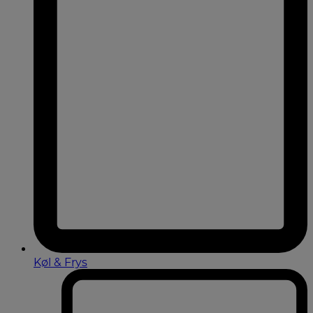
Køl & Frys