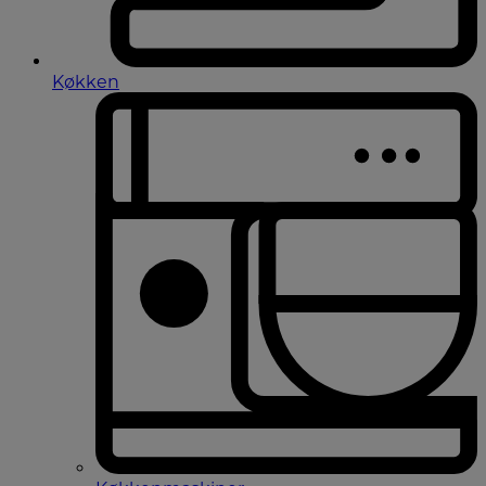
Køkken