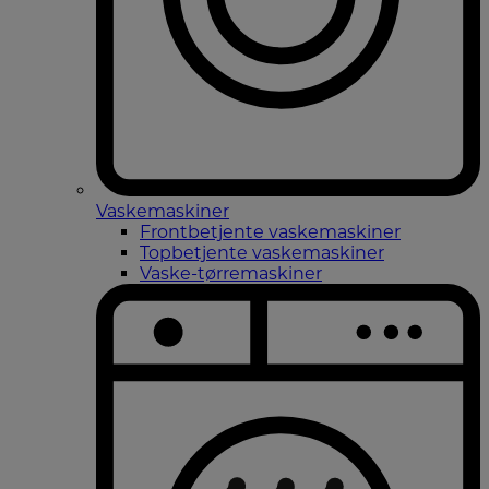
Vaskemaskiner
Frontbetjente vaskemaskiner
Topbetjente vaskemaskiner
Vaske-tørremaskiner