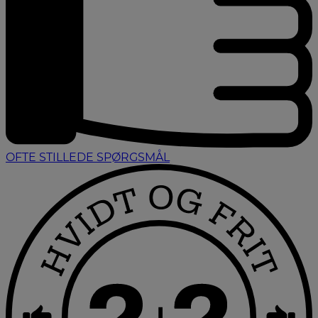
OFTE STILLEDE SPØRGSMÅL