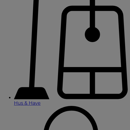
Hus & Have