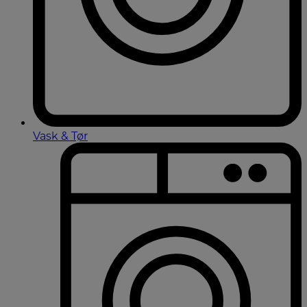
Vask & Tør