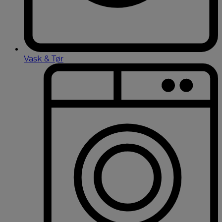
Vask & Tør