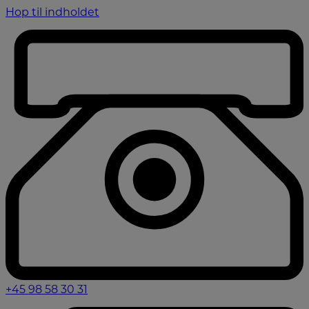
Hop til indholdet
+45 98 58 30 31