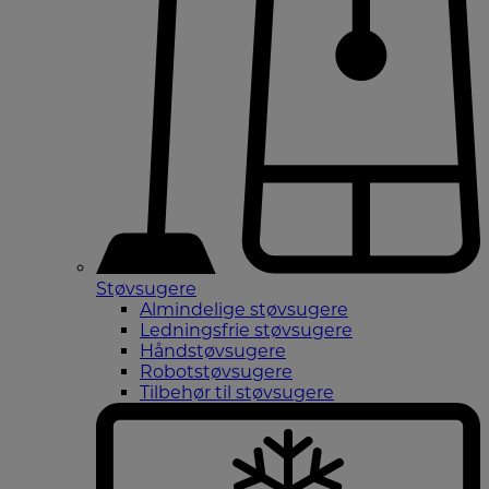
Støvsugere
Almindelige støvsugere
Ledningsfrie støvsugere
Håndstøvsugere
Robotstøvsugere
Tilbehør til støvsugere