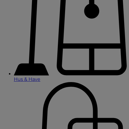
Hus & Have