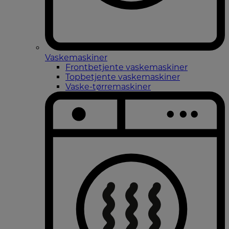
Vaskemaskiner
Frontbetjente vaskemaskiner
Topbetjente vaskemaskiner
Vaske-tørremaskiner