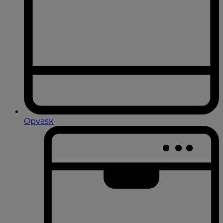
Opvask