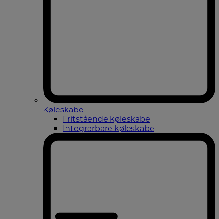
Køleskabe
Fritstående køleskabe
Integrerbare køleskabe