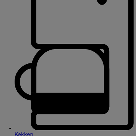
Køkken