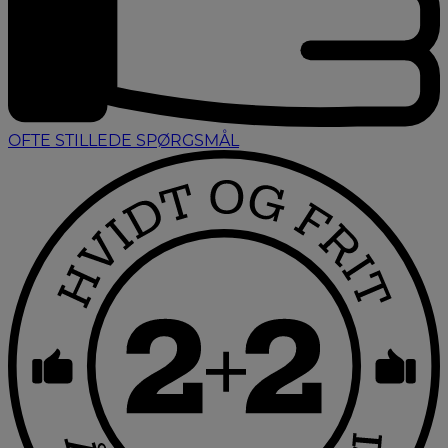
OFTE STILLEDE SPØRGSMÅL