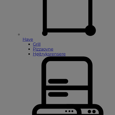
Have
Grill
Pizzaovne
Højtryksrensere