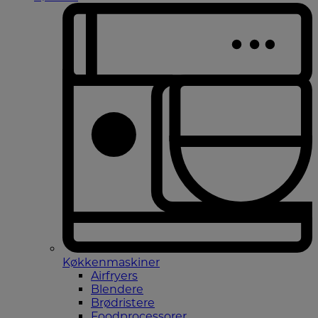
Køkkenmaskiner
Airfryers
Blendere
Brødristere
Foodprocessorer