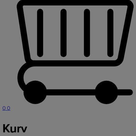
0
0
Kurv