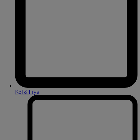
Køl & Frys