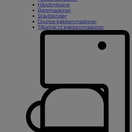
Håndmiksere
Røremaskiner
Stavblender
Diverse køkkenmaskiner
Tilbehør til køkkenmaskiner