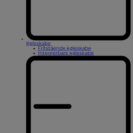
Køleskabe
Fritstående køleskabe
Integrerbare køleskabe