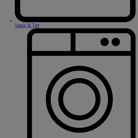
Vask & Tør