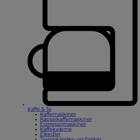
Kaffe & Te
Kaffemaskiner
Kapselkaffemaskiner
Espressomaskiner
Kaffekværne
Elkedler
Termokander- og flasker