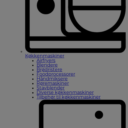
Køkkenmaskiner
Airfryers
Blendere
Brødristere
Foodprocessorer
Håndmiksere
Røremaskiner
Stavblender
Diverse køkkenmaskiner
Tilbehør til køkkenmaskiner