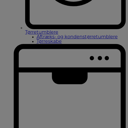
Tørretumblere
Aftræks- og kondenstørretumblere
Tørreskabe