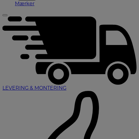
Mærker
LEVERING & MONTERING