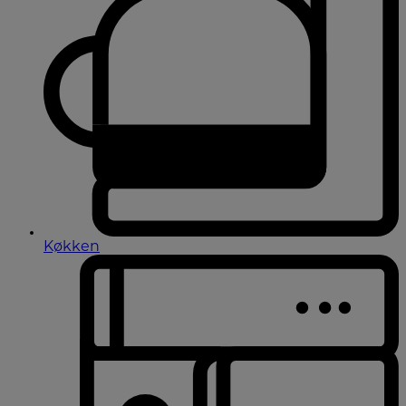
Køkken