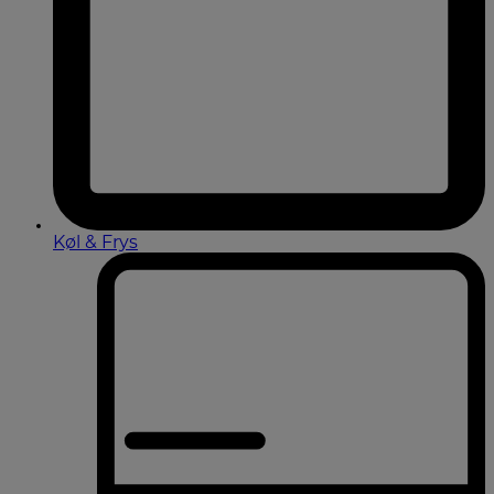
Køl & Frys