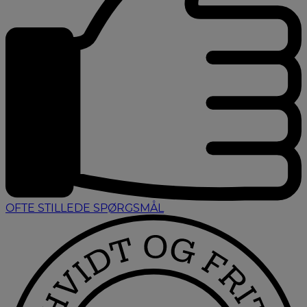
OFTE STILLEDE SPØRGSMÅL