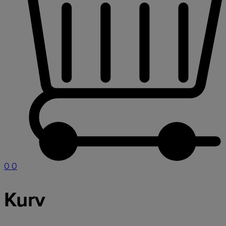
0
0
Kurv