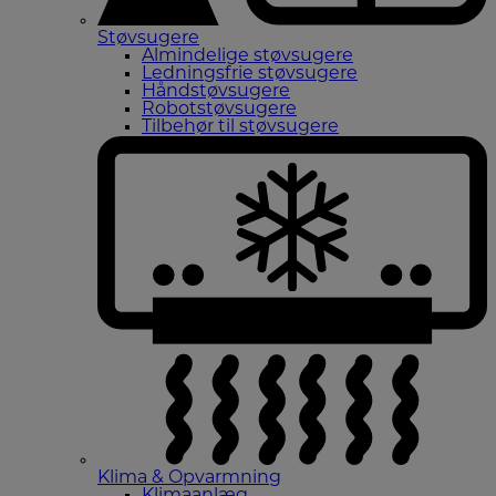
Støvsugere
Almindelige støvsugere
Ledningsfrie støvsugere
Håndstøvsugere
Robotstøvsugere
Tilbehør til støvsugere
Klima & Opvarmning
Klimaanlæg