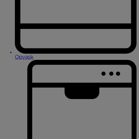
Opvask