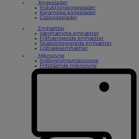
Kogeplader
Induktionskogeplader
Keramiske kogeplader
Gaskogeplader
Emhætter
Væghængte emhætter
Frithængende emhætter
Skabsintegrerede emhætter
Udtræksemhætter
Mikroovne
Indbygningsmikroovne
Fritstående mikroovne