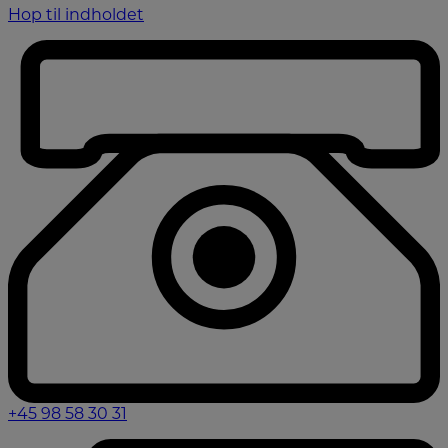
Hop til indholdet
+45 98 58 30 31