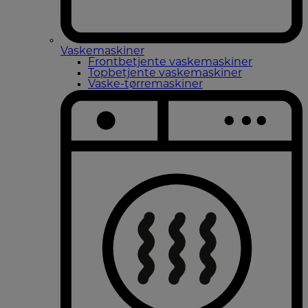
Vaskemaskiner
Frontbetjente vaskemaskiner
Topbetjente vaskemaskiner
Vaske-tørremaskiner