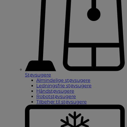
Støvsugere
Almindelige støvsugere
Ledningsfrie støvsugere
Håndstøvsugere
Robotstøvsugere
Tilbehør til støvsugere