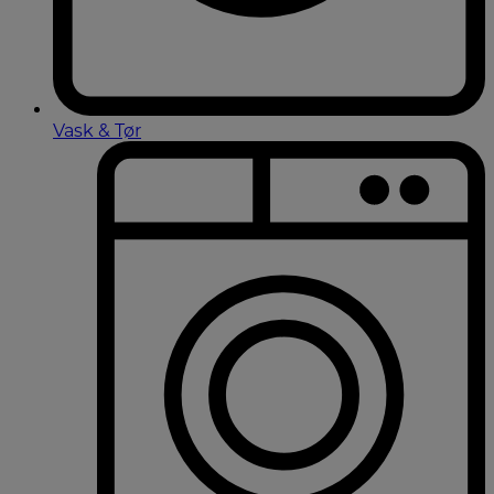
Vask & Tør