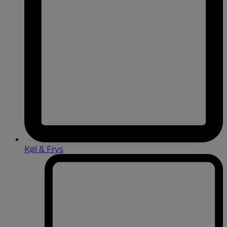
Køl & Frys