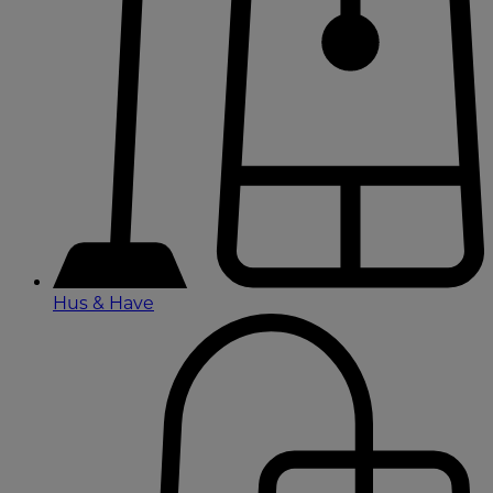
Hus & Have