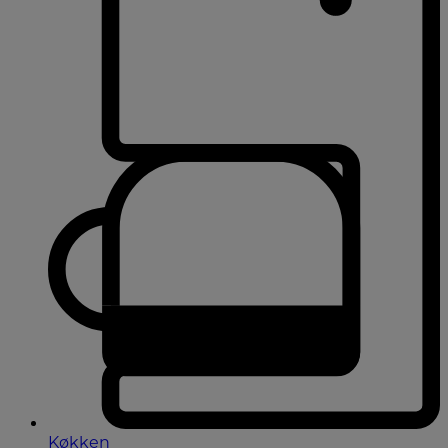
Køkken