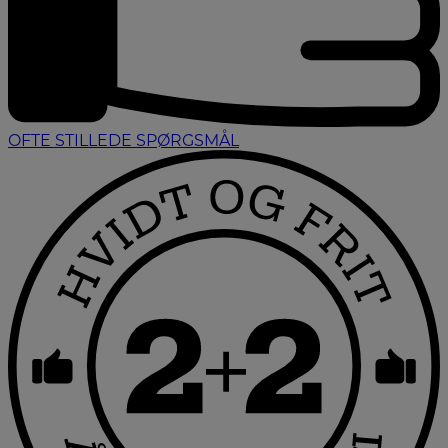
OFTE STILLEDE SPØRGSMÅL