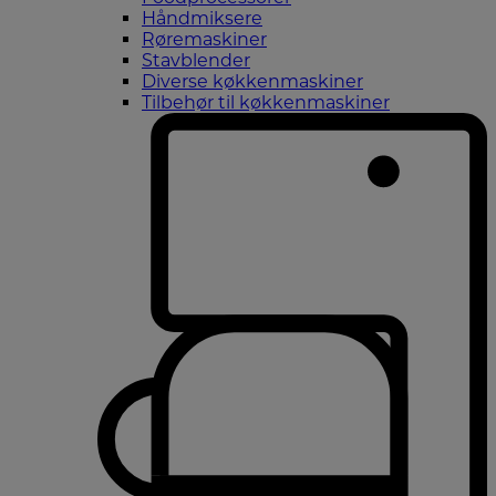
Håndmiksere
Røremaskiner
Stavblender
Diverse køkkenmaskiner
Tilbehør til køkkenmaskiner