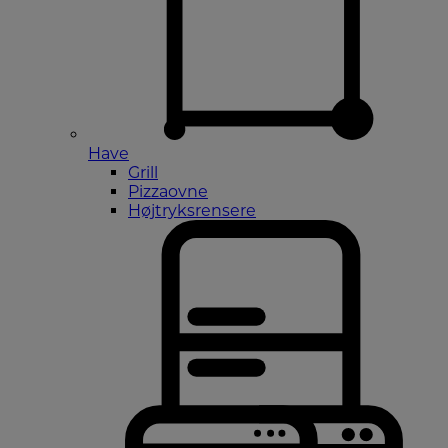
Have
Grill
Pizzaovne
Højtryksrensere