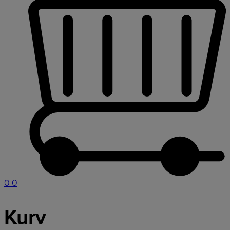
0
0
Kurv