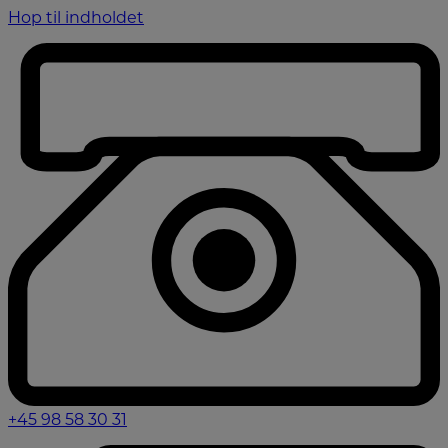
Hop til indholdet
+45 98 58 30 31