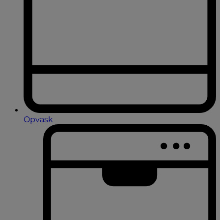
Opvask