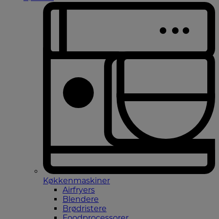
Køkkenmaskiner
Airfryers
Blendere
Brødristere
Foodprocessorer