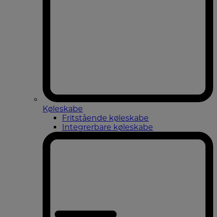
Køleskabe
Fritstående køleskabe
Integrerbare køleskabe