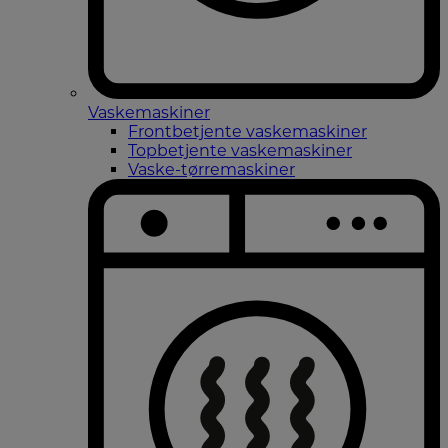
Vaskemaskiner
Frontbetjente vaskemaskiner
Topbetjente vaskemaskiner
Vaske-tørremaskiner