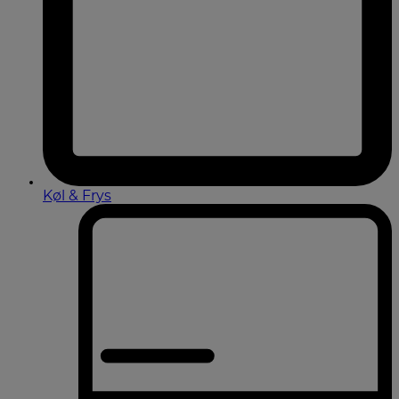
Køl & Frys