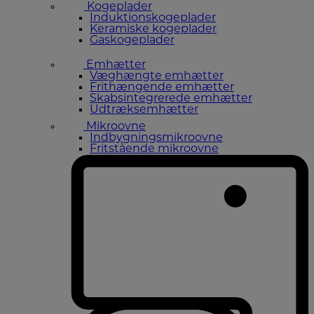
Kogeplader
Induktionskogeplader
Keramiske kogeplader
Gaskogeplader
Emhætter
Væghængte emhætter
Frithængende emhætter
Skabsintegrerede emhætter
Udtræksemhætter
Mikroovne
Indbygningsmikroovne
Fritstående mikroovne