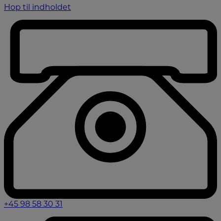
Hop til indholdet
+45 98 58 30 31