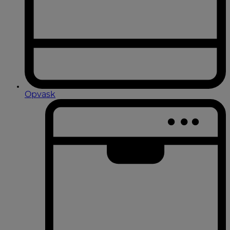
Opvask