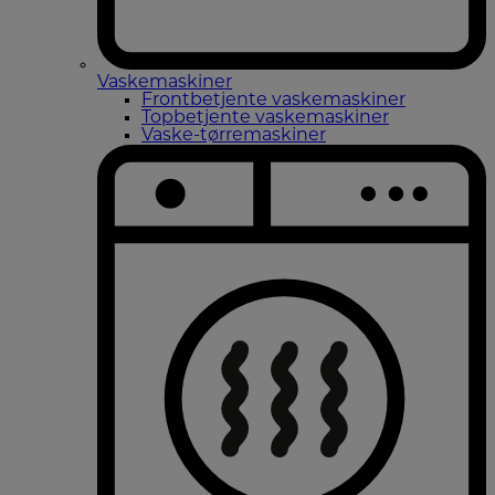
Vaskemaskiner
Frontbetjente vaskemaskiner
Topbetjente vaskemaskiner
Vaske-tørremaskiner