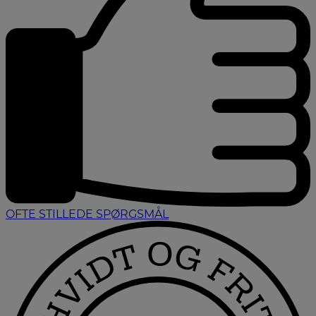
OFTE STILLEDE SPØRGSMÅL