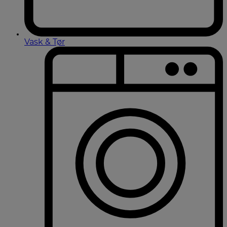
Vask & Tør