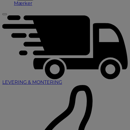
Mærker
LEVERING & MONTERING