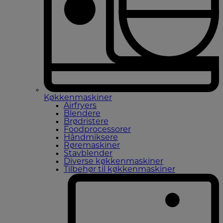
Køkkenmaskiner
Airfryers
Blendere
Brødristere
Foodprocessorer
Håndmiksere
Røremaskiner
Stavblender
Diverse køkkenmaskiner
Tilbehør til køkkenmaskiner