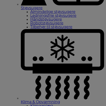
Støvsugere
Almindelige støvsugere
Ledningsfrie støvsugere
Håndstøvsugere
Robotstøvsugere
Tilbehør til støvsugere
Klima & Opvarmning
Klimaanlæg