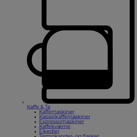
Kaffe & Te
Kaffemaskiner
Kapselkaffemaskiner
Espressomaskiner
Kaffekværne
Elkedler
Termokander- og flasker