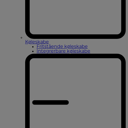
Køleskabe
Fritstående køleskabe
Integrerbare køleskabe