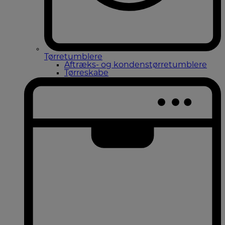
Tørretumblere
Aftræks- og kondenstørretumblere
Tørreskabe