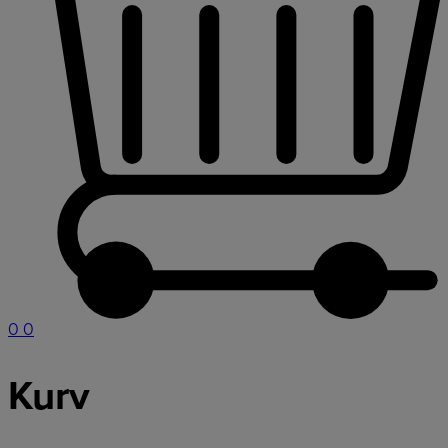
0
0
Kurv