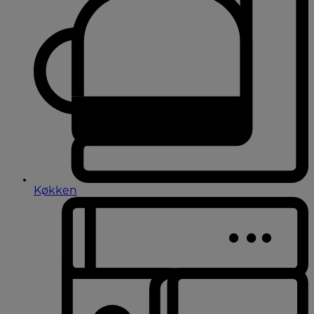
Køkken